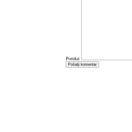
Poruka:
Pošalji komentar