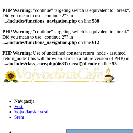
PHP Warning
: "continue" targeting switch is equivalent to "break".
Did you mean to use "continue 2"? in
..../includes/functions_navigation.php
on line
588
PHP Warning
: "continue" targeting switch is equivalent to "break".
Did you mean to use "continue 2"? in
..../includes/functions_navigation.php
on line
612
PHP Warning
: Use of undefined constant return_node - assumed
'return_node' (this will throw an Error in a future version of PHP) in
..../includes/class_core.php(4683) : eval()'d code
on line
53
Navigacija
Vesti
Vojvođanske vesti
Srem