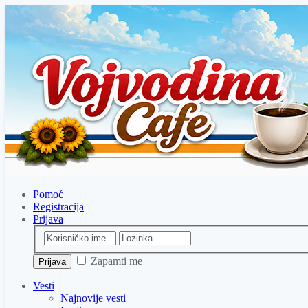
Pomoć
Registracija
Prijava
Zapamti me
Vesti
Najnovije vesti