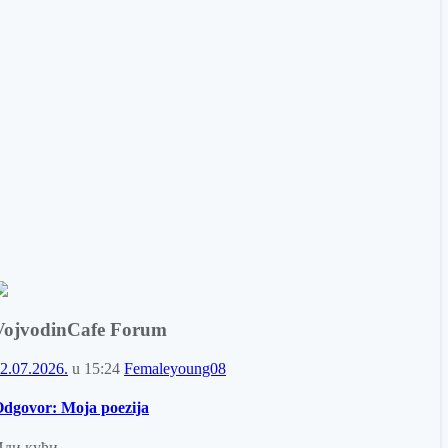
VojvodinCafe Forum
2.07.2026.
u
15:24
Femaleyoung08
dgovor: Moja poezija
Иди кући