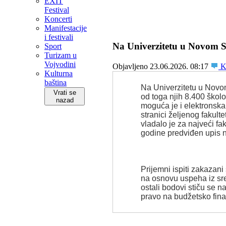
EXIT
Festival
Koncerti
Manifestacije
i festivali
Na Univerzitetu u Novom S
Sport
Turizam u
Vojvodini
Objavljeno 23.06.2026. 08:17
Ko
Kulturna
baština
Na Univerzitetu u Novo
Vrati se
od toga njih 8.400 škol
nazad
moguća je i elektronska 
stranici željenog fakul
vladalo je za najveći fak
godine predviđen upis n
Prijemni ispiti zakazani 
na osnovu uspeha iz sr
ostali bodovi stiču se n
pravo na budžetsko fina