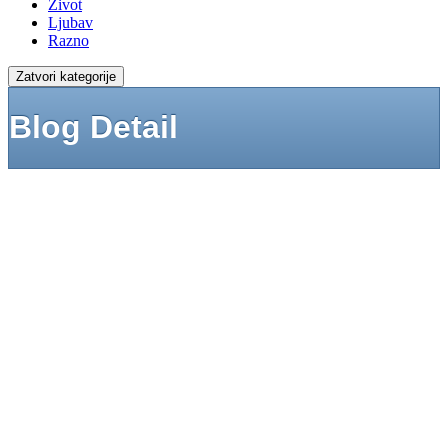
Život
Ljubav
Razno
Zatvori kategorije
Blog Detail