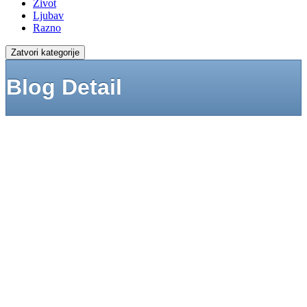
Život
Ljubav
Razno
Zatvori kategorije
Blog Detail