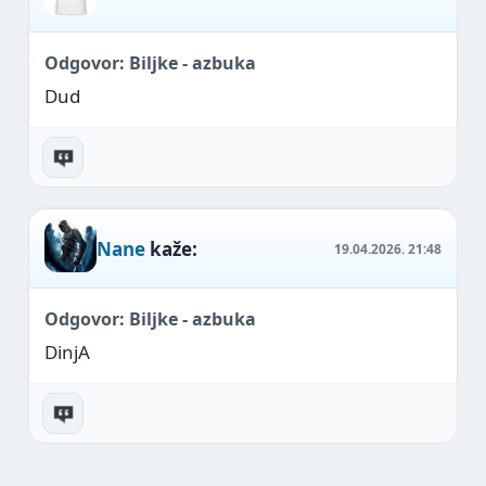
Odgovor: Biljke - azbuka
Dud
Nane
kaže:
19.04.2026.
21:48
Odgovor: Biljke - azbuka
DinjA