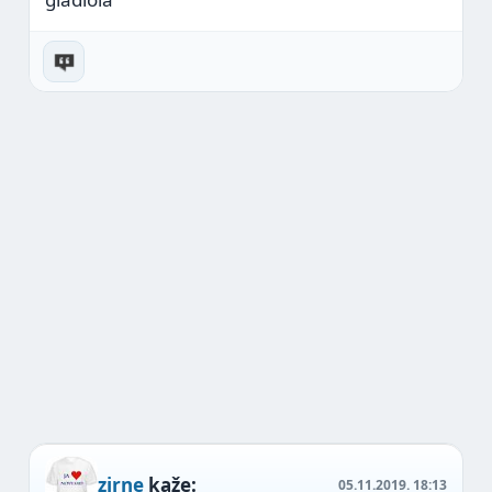
zirne
kaže:
05.11.2019.
18:13