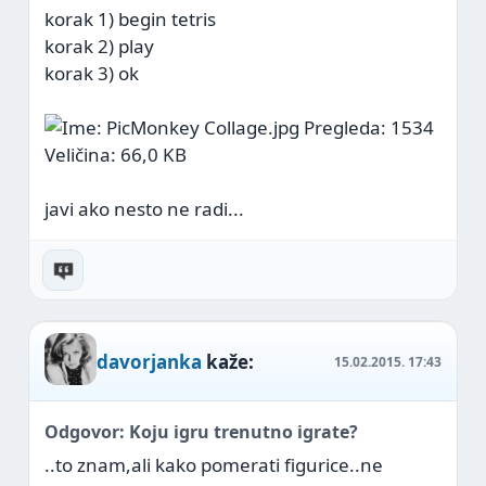
korak 1) begin tetris
korak 2) play
korak 3) ok
javi ako nesto ne radi...
davorjanka
kaže:
15.02.2015.
17:43
Odgovor: Koju igru trenutno igrate?
..to znam,ali kako pomerati figurice..ne