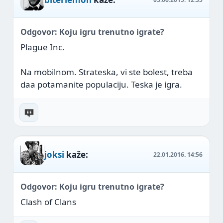
Odgovor: Koju igru trenutno igrate?
Plague Inc.
Na mobilnom. Strateska, vi ste bolest, treba
daa potamanite populaciju. Teska je igra.
joksi
kaže:
22.01.2016.
14:56
Odgovor: Koju igru trenutno igrate?
Clash of Clans