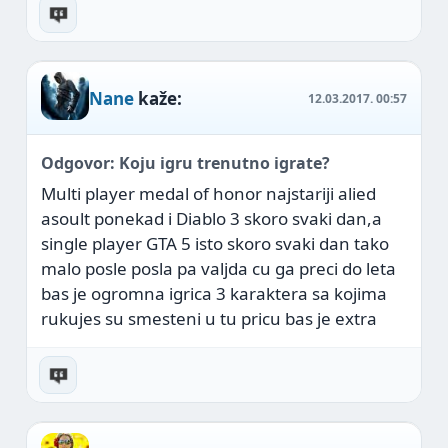
Nane
kaže:
12.03.2017.
00:57
Odgovor: Koju igru trenutno igrate?
Multi player medal of honor najstariji alied
asoult ponekad i Diablo 3 skoro svaki dan,a
single player GTA 5 isto skoro svaki dan tako
malo posle posla pa valjda cu ga preci do leta
bas je ogromna igrica 3 karaktera sa kojima
rukujes su smesteni u tu pricu bas je extra