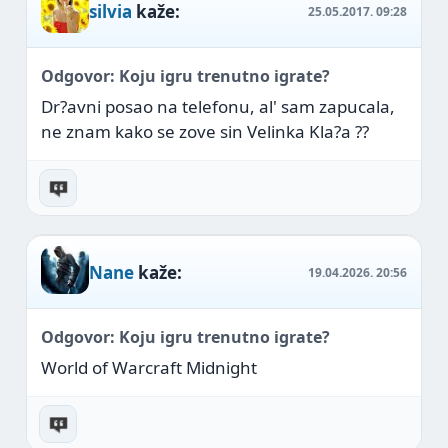
silvia
kaže:
25.05.2017.
09:28
Odgovor: Koju igru trenutno igrate?
Dr?avni posao na telefonu, al' sam zapucala,
ne znam kako se zove sin Velinka Kla?a ??
Nane
kaže:
19.04.2026.
20:56
Odgovor: Koju igru trenutno igrate?
World of Warcraft Midnight