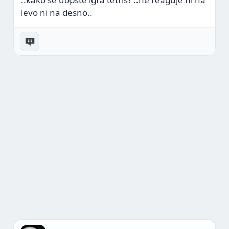
levo ni na desno..