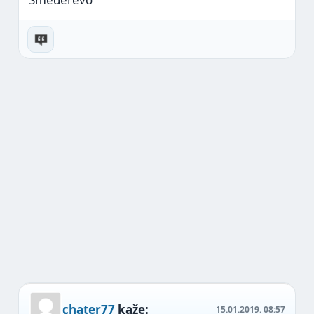
chater77
kaže:
15.01.2019.
08:57