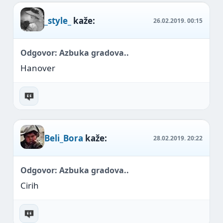
_style_
kaže:
26.02.2019.
00:15
Odgovor: Azbuka gradova..
Hanover
Beli_Bora
kaže:
28.02.2019.
20:22
Odgovor: Azbuka gradova..
Cirih