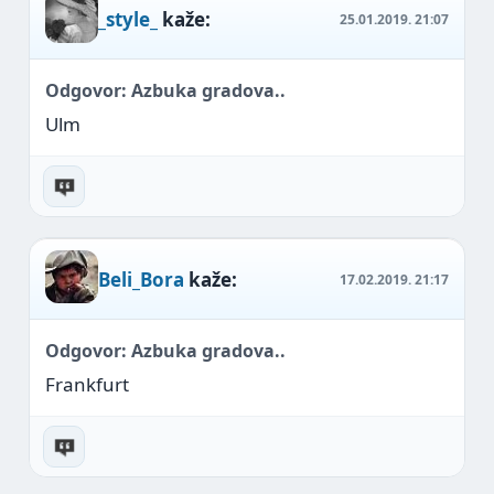
_style_
kaže:
25.01.2019.
21:07
Odgovor: Azbuka gradova..
Ulm
Beli_Bora
kaže:
17.02.2019.
21:17
Odgovor: Azbuka gradova..
Frankfurt