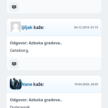
ljiljak
kaže:
04.12.2019.
01:15
Odgovor: Azbuka gradova..
Geteborg.
Nane
kaže:
19.04.2026.
20:45
Odgovor: Azbuka gradova..
Dubrovnik