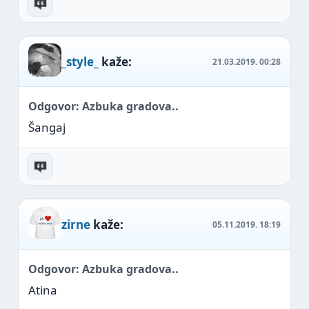
_style_
kaže:
21.03.2019.
00:28
Odgovor: Azbuka gradova..
Šangaj
zirne
kaže:
05.11.2019.
18:19
Odgovor: Azbuka gradova..
Atina