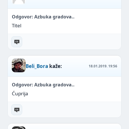
Odgovor: Azbuka gradova..
Titel
Beli_Bora
kaže:
18.01.2019.
19:56
Odgovor: Azbuka gradova..
Ćuprija