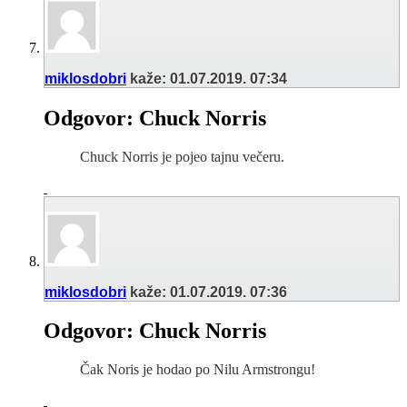
miklosdobri
kaže:
01.07.2019.
07:34
Odgovor: Chuck Norris
Chuck Norris je pojeo tajnu večeru.
miklosdobri
kaže:
01.07.2019.
07:36
Odgovor: Chuck Norris
Čak Noris je hodao po Nilu Armstrongu!