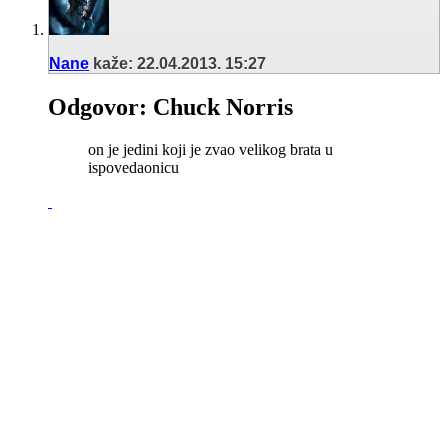
Nane
kaže:
22.04.2013.
15:27
Odgovor: Chuck Norris
on je jedini koji je zvao velikog brata u
ispovedaonicu