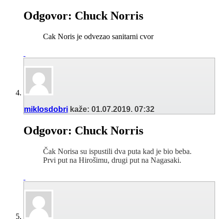
Odgovor: Chuck Norris
Cak Noris je odvezao sanitarni cvor
miklosdobri
kaže:
01.07.2019.
07:32
Odgovor: Chuck Norris
Čak Norisa su ispustili dva puta kad je bio beba.
Prvi put na Hirošimu, drugi put na Nagasaki.