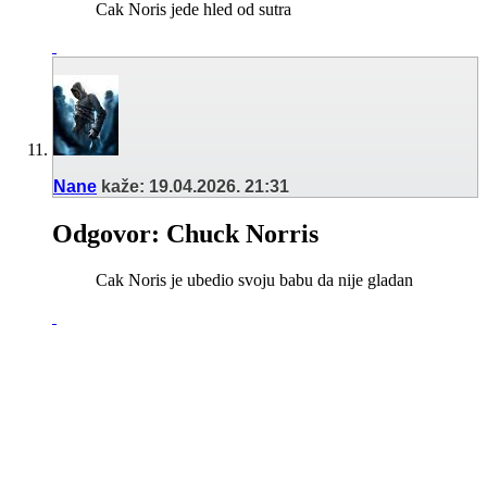
Cak Noris jede hled od sutra
Nane
kaže:
19.04.2026.
21:31
Odgovor: Chuck Norris
Cak Noris je ubedio svoju babu da nije gladan