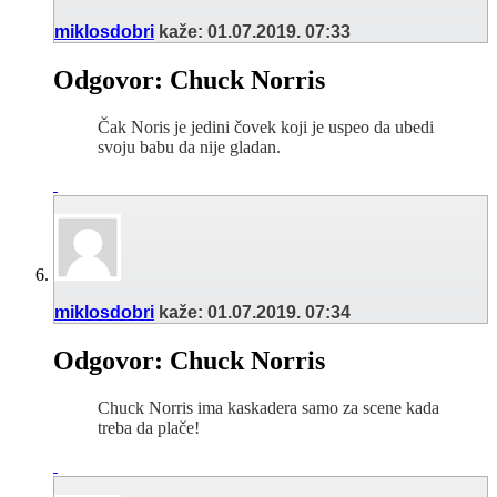
miklosdobri
kaže:
01.07.2019.
07:33
Odgovor: Chuck Norris
Čak Noris je jedini čovek koji je uspeo da ubedi
svoju babu da nije gladan.
miklosdobri
kaže:
01.07.2019.
07:34
Odgovor: Chuck Norris
Chuck Norris ima kaskadera samo za scene kada
treba da plače!