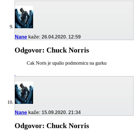
Nane
kaže:
26.04.2020.
12:59
Odgovor: Chuck Norris
Cak Noris je upalio podmornicu na gurku
Nane
kaže:
15.09.2020.
21:34
Odgovor: Chuck Norris