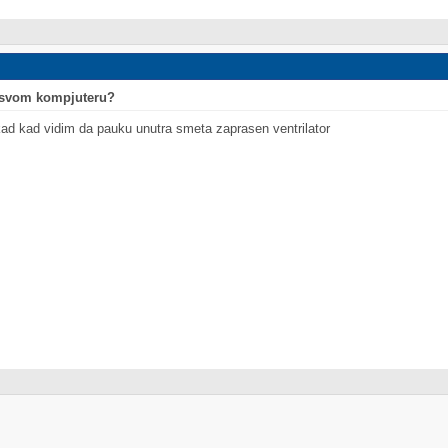
o svom kompjuteru?
 kad vidim da pauku unutra smeta zaprasen ventrilator