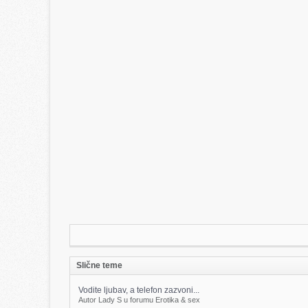
Slične teme
Vodite ljubav, a telefon zazvoni...
Autor Lady S u forumu Erotika & sex