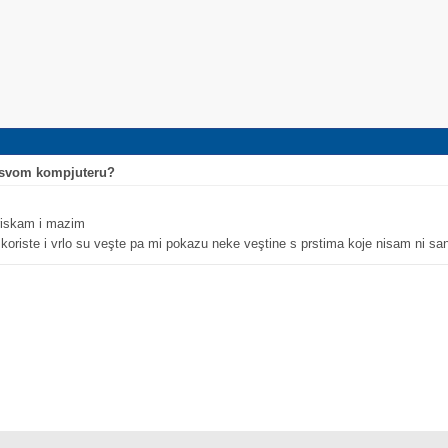
o svom kompjuteru?
briskam i mazim
riste i vrlo su veşte pa mi pokazu neke veştine s prstima koje nisam ni san