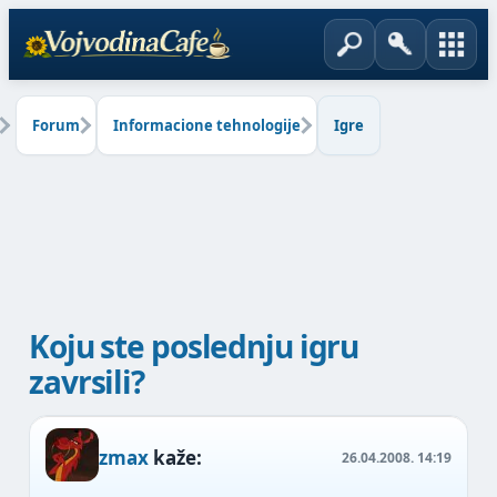
Forum
Informacione tehnologije
Igre
Koju ste poslednju igru
zavrsili?
zmax
kaže:
26.04.2008.
14:19