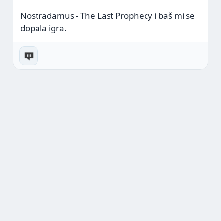
Nostradamus - The Last Prophecy i baš mi se
dopala igra.