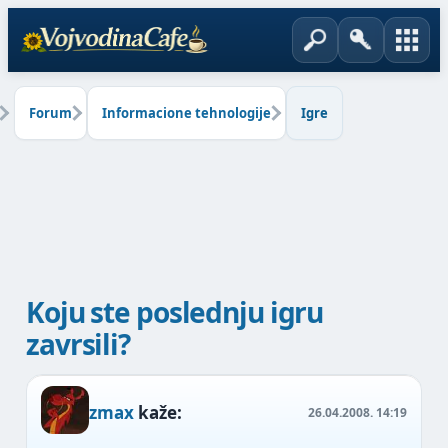
Forum
Informacione tehnologije
Igre
Koju ste poslednju igru
zavrsili?
zmax
kaže:
26.04.2008.
14:19