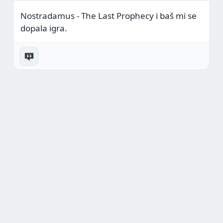
Nostradamus - The Last Prophecy i baš mi se
dopala igra.